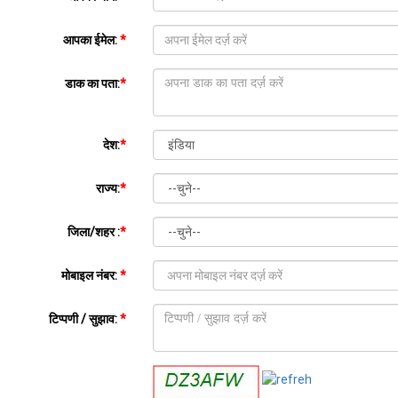
आपका ईमेल:
*
डाक का पता:
*
देश:
*
राज्य:
*
जिला/शहर :
*
मोबाइल नंबर:
*
टिप्पणी / सुझाव:
*