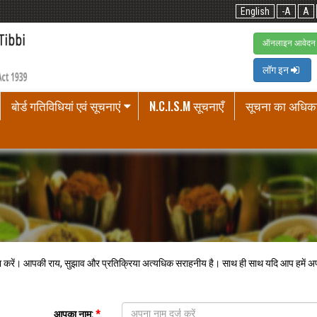
English
-A
A
ऑनलाइन आवेदन 
लॉग इन
बोर्ड गतिविधियां एवं सूचनाएं
N.C.I.S.M सूचनाएँ
सूचना का अधिक
पूरा करें। आपकी राय, सुझाव और प्रतिक्रिया अत्यधिक सराहनीय है। साथ ही साथ यदि आप हमें अपनी 
आपका नाम:
*