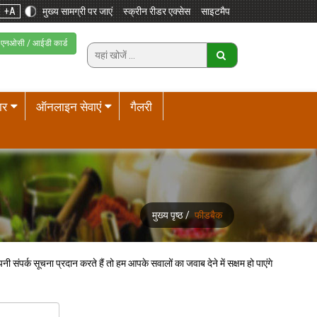
+A
मुख्य सामग्री पर जाएं
स्क्रीन रीडर एक्सेस
साइटमैप
एनओसी / आईडी कार्ड
ार
ऑनलाइन सेवाएं
गैलरी
मुख्य पृष्ठ
/
फीडबैक
संपर्क सूचना प्रदान करते हैं तो हम आपके सवालों का जवाब देने में सक्षम हो पाएंगे