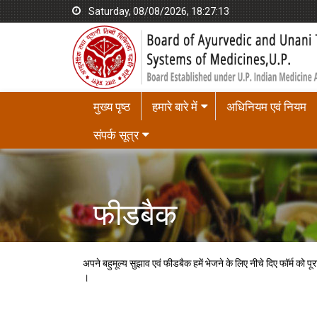
Saturday, 08/08/2026, 18:27:14
मुख्य पृष्ठ
हमारे बारे में
अधिनियम एवं नियम
संपर्क सूत्र
फीडबैक
अपने बहुमूल्य सुझाव एवं फीडबैक हमें भेजने के लिए नीचे दिए फॉर्म को 
।