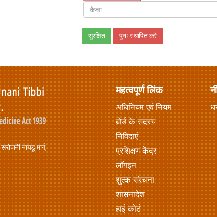
महत्वपूर्ण लिंक
न
अधिनियम एवं नियम
ध
बोर्ड के सदस्य
निविदाएं
, सरोजनी नायडू मार्ग,
प्रशिक्षण केंद्र
लॉगइन
शुल्क संरचना
शासनादेश
हाई कोर्ट